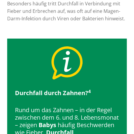
Besonders häufig tritt Durchfall in Verbindung mit
Fieber und Erbrechen auf, was oft auf eine Magen-
Darm-Infektion durch Viren oder Bakterien hinweist.
4
Durchfall durch Zahnen?
Rund um das Zahnen – in der Regel
zwischen dem 6. und 8. Lebensmonat
– zeigen
Babys
häufig Beschwerden
wie Fieber,
Durchfall
,