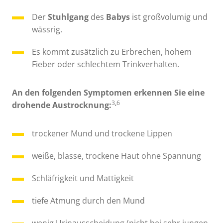
Der
Stuhlgang
des
Babys
ist großvolumig und
wässrig.
Es kommt zusätzlich zu Erbrechen, hohem
Fieber oder schlechtem Trinkverhalten.
An den folgenden Symptomen erkennen Sie eine
3
,
6
drohende Austrocknung:
trockener Mund und trockene Lippen
weiße, blasse, trockene Haut ohne Spannung
Schläfrigkeit und Mattigkeit
tiefe Atmung durch den Mund
wenig Urinausscheidung (nicht bei sehr jungen