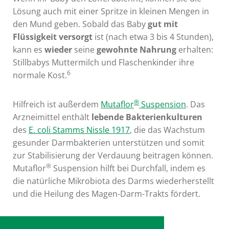
Lösung auch mit einer Spritze in kleinen Mengen in
den Mund geben. Sobald das Baby
gut mit
Flüssigkeit versorgt
ist (nach etwa 3 bis 4 Stunden),
kann es
wieder
seine
gewohnte Nahrung
erhalten:
Stillbabys Muttermilch und Flaschenkinder ihre
6
normale Kost.
®
Hilfreich ist außerdem
Mutaflor
Suspension
. Das
Arzneimittel enthält
lebende Bakterienkulturen
des
E. coli Stamms Nissle 1917
, die das Wachstum
gesunder Darmbakterien unterstützen und somit
zur Stabilisierung der Verdauung beitragen können.
®
Mutaflor
Suspension hilft bei Durchfall, indem es
die natürliche Mikrobiota des Darms wiederherstellt
und die Heilung des Magen-Darm-Trakts fördert.